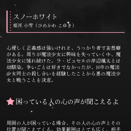
・・・・・・・・・・
スノーホワイト
姫河 小雪（ひめかわ こゆき）
心優しく正義感は強いけれど、うっかり者で妄想癖
がある。周りが魔法少女に興味を失っていく中、魔
法少女に憧れ続けた。ラ・ピュセルの岸辺颯太とは
幼馴染。争いごとは好きでなかったが、N市の魔法
少女同士の殺し合いを経験したことから悪の魔法少
女と戦うことを決意。
困っている人の心の声が聞こえるよ
周囲の人が困っている場合、その人の心の声とその
位置が聞こえてくる。効果範囲はとても広く、相手